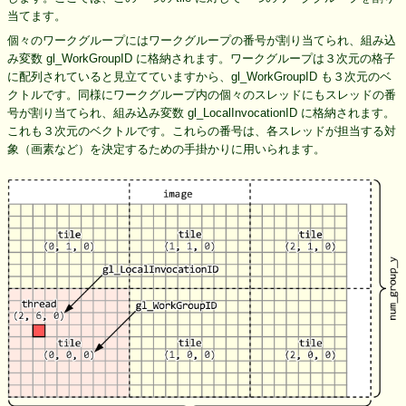
当てます。
個々のワークグループにはワークグループの番号が割り当てられ、組み込
み変数 gl_WorkGroupID に格納されます。ワークグループは３次元の格子
に配列されていると見立てていますから、gl_WorkGroupID も３次元のベ
クトルです。同様にワークグループ内の個々のスレッドにもスレッドの番
号が割り当てられ、組み込み変数 gl_LocalInvocationID に格納されます。
これも３次元のベクトルです。これらの番号は、各スレッドが担当する対
象（画素など）を決定するための手掛かりに用いられます。