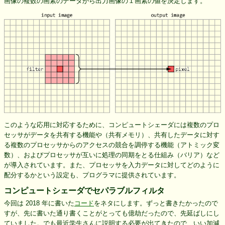
画像の複数の画素のデータから出力画像の１画素の値を決定します。
このような応用に対応するために、コンピュートシェーダには複数のプロ
セッサがデータを共有する機能や（共有メモリ）、共有したデータに対す
る複数のプロセッサからのアクセスの競合を調停する機能（アトミック変
数）、およびプロセッサが互いに処理の同期をとる仕組み（バリア）など
が導入されています。また、プロセッサを入力データに対してどのように
配分するかという設定も、プログラマに提供されています。
コンピュートシェーダでセパラブルフィルタ
今回は 2018 年に書いた
コード
をネタにします。ずっと書きたかったので
すが、先に書いた通り書くことがとっても億劫だったので、先延ばしにし
ていました。でも最近学生さんに説明する必要が出てきたので、いい加減