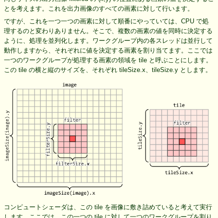
とを考えます。これを出力画像のすべての画素に対して行います。
ですが、これを一つ一つの画素に対して順番にやっていては、CPU で処
理するのと変わりありません。そこで、複数の画素の値を同時に決定する
ように、処理を並列化します。ワークグループ内の各スレッドは並行して
動作しますから、それぞれに値を決定する画素を割り当てます。ここでは
一つのワークグループが処理する画素の領域を tile と呼ぶことにします。
この tile の横と縦のサイズを、それぞれ tileSize.x、tileSize.y とします。
コンピュートシェーダは、この tile を画像に敷き詰めていると考えて実行
します。ここでは、この一つの tile に対して一つのワークグループを割り