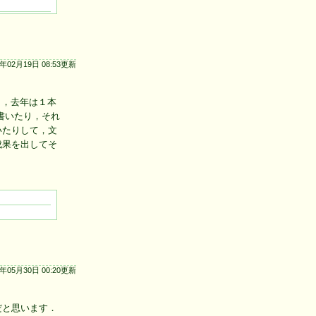
4年02月19日 08:53更新
），去年は１本
書いたり，それ
いたりして，文
成果を出してそ
7年05月30日 00:20更新
だと思います．